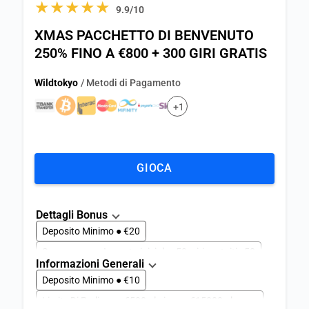
★★★★★
9.9/10
XMAS PACCHETTO DI BENVENUTO
250% FINO A €800 + 300 GIRI GRATIS
Wildtokyo
/ Metodi di Pagamento
+1
GIOCA
Dettagli Bonus
Deposito Minimo ● €20
Scommesse ● Importo iniziale x50, giri gratuiti x50
Informazioni Generali
Limite Di Prelievo ● €800
Giri ● 300
Deposito Minimo ● €10
Valido Per I Seguenti Giochi: ● Tutti
Limite Di Prelievo ● €500 al giorno, €15000 al mese