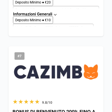
Deposito Minimo ● €20
Requisiti di Puntata ● Importo iniziale x40, giri
Informazioni Generali
gratuiti x40
Deposito Minimo ● €10
Limite Di Prelievo ● €500
Giri ● 400
Limite Di Prelievo ● €500 al giorno, €5000 al mese
Valido Per I Giochi: ● Tutti
Tempo di Pagamento ● 1-3 giorni
Giochi di Slot ● 5000+
Giochi con Live Dealer ● 300+
VIP ● Sì
#7
Lanciato nel ● 2026
★★★★★
9.8/10
BONUS DI BENVENUTO 200% FINO A