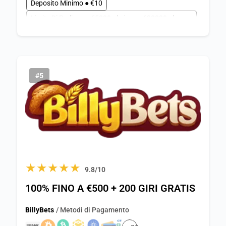
Deposito Minimo ● €10
Valido Per I Seguenti Giochi: ● Wild Cash by BGaming
Limite Di Prelievo ● €5000 al giorno, €20000 al mese
Tempo Di Pagamento ● 1-3 giorni
Giochi Di Slot ● 3000+
Giochi Con Croupier Dal Vivo ● 300+
Vip ● SÌ
#5
Lanciato nel ● 2023
★★★★★
9.8/10
100% FINO A €500 + 200 GIRI GRATIS
BillyBets
/ Metodi di Pagamento