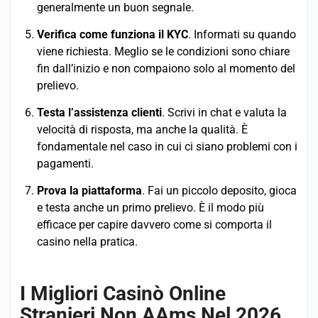
generalmente un buon segnale.
Verifica come funziona il KYC
. Informati su quando
viene richiesta. Meglio se le condizioni sono chiare
fin dall’inizio e non compaiono solo al momento del
prelievo.
Testa l’assistenza clienti
. Scrivi in chat e valuta la
velocità di risposta, ma anche la qualità. È
fondamentale nel caso in cui ci siano problemi con i
pagamenti.
Prova la piattaforma
. Fai un piccolo deposito, gioca
e testa anche un primo prelievo. È il modo più
efficace per capire davvero come si comporta il
casino nella pratica.
I Migliori Casinò Online
Stranieri Non AAms Nel 2026