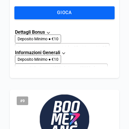
GIOCA
Dettagli Bonus
Deposito Minimo ● €10
Scommesse ● Importo Iniziale x35, giri gratuiti x35
Informazioni Generali
Limite Di Prelievo ● €1500
Giri ● 150
Deposito Minimo ● €10
Valido Per I Seguenti Giochi: ● Mariachi Afortunado,
Limite Di Prelievo ● €500 al giorno, €7000 al mese
Golden Mine
Tempo Di Pagamento ● 1-3 giorni
Giochi Di Slot ● 3000+
Giochi Con Croupier Dal Vivo ● 350+
Vip ● SÌ
#9
Lanciato nel ● 2018