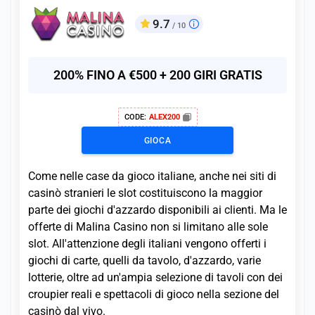
9.7
/ 10
200% FINO A €500 + 200 GIRI GRATIS
CODE:
ALEX200
GIOCA
Come nelle case da gioco italiane, anche nei siti di
casinò stranieri le slot costituiscono la maggior
parte dei giochi d'azzardo disponibili ai clienti. Ma le
offerte di Malina Casino non si limitano alle sole
slot. All'attenzione degli italiani vengono offerti i
giochi di carte, quelli da tavolo, d'azzardo, varie
lotterie, oltre ad un'ampia selezione di tavoli con dei
croupier reali e spettacoli di gioco nella sezione del
casinò dal vivo.