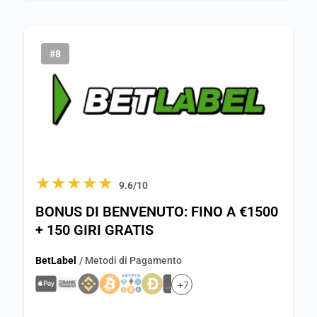
Giochi Di Slot ● 2800+
Giochi Con Croupier Dal Vivo ● 400+
Vip ● SÌ
#8
Lanciato nel ● 2021
★★★★★
9.6/10
BONUS DI BENVENUTO: FINO A €1500
+ 150 GIRI GRATIS
BetLabel
/ Metodi di Pagamento
+7