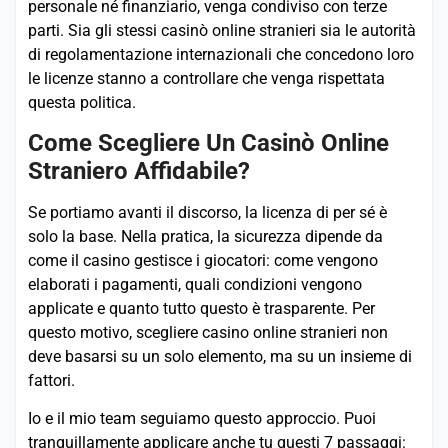
personale né finanziario, venga condiviso con terze
parti. Sia gli stessi casinò online stranieri sia le autorità
di regolamentazione internazionali che concedono loro
le licenze stanno a controllare che venga rispettata
questa politica.
Come Scegliere Un Casinò Online
Straniero Affidabile?
Se portiamo avanti il discorso, la licenza di per sé è
solo la base. Nella pratica, la sicurezza dipende da
come il casino gestisce i giocatori: come vengono
elaborati i pagamenti, quali condizioni vengono
applicate e quanto tutto questo è trasparente. Per
questo motivo, scegliere casino online stranieri non
deve basarsi su un solo elemento, ma su un insieme di
fattori.
Io e il mio team seguiamo questo approccio. Puoi
tranquillamente applicare anche tu questi 7 passaggi: