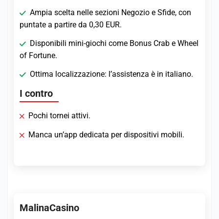
Ampia scelta nelle sezioni Negozio e Sfide, con
puntate a partire da 0,30 EUR.
Disponibili mini-giochi come Bonus Crab e Wheel
of Fortune.
Ottima localizzazione: l’assistenza è in italiano.
I contro
Pochi tornei attivi.
Manca un’app dedicata per dispositivi mobili.
MalinaCasino