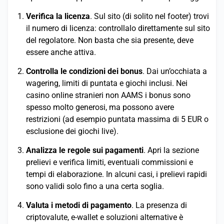
Verifica la licenza
. Sul sito (di solito nel footer) trovi
il numero di licenza: controllalo direttamente sul sito
del regolatore. Non basta che sia presente, deve
essere anche attiva.
Controlla le condizioni dei bonus
. Dai un’occhiata a
wagering, limiti di puntata e giochi inclusi. Nei
casino online stranieri non AAMS i bonus sono
spesso molto generosi, ma possono avere
restrizioni (ad esempio puntata massima di 5 EUR o
esclusione dei giochi live).
Analizza le regole sui pagamenti
. Apri la sezione
prelievi e verifica limiti, eventuali commissioni e
tempi di elaborazione. In alcuni casi, i prelievi rapidi
sono validi solo fino a una certa soglia.
Valuta i metodi di pagamento
. La presenza di
criptovalute, e-wallet e soluzioni alternative è