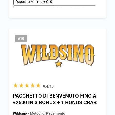
Deposito Minimo ● €10
Valido Per I Seguenti Giochi: ● Tutti
Limite Di Prelievo ● €500 al giorno, €7000 al mese
Tempo Di Pagamento ● 1-3 giorni
Giochi Di Slot ● 5000+
Giochi Con Croupier Dal Vivo ● 400+
Vip ● SÌ
#10
Lanciato nel ● 2024
★★★★★
9.4/10
PACCHETTO DI BENVENUTO FINO A
€2500 IN 3 BONUS + 1 BONUS CRAB
Wildsino
/ Metodi di Pagamento