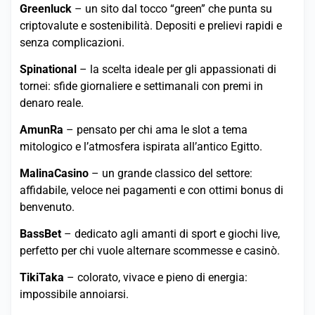
Greenluck
– un sito dal tocco “green” che punta su
criptovalute e sostenibilità. Depositi e prelievi rapidi e
senza complicazioni.
Spinational
– la scelta ideale per gli appassionati di
tornei: sfide giornaliere e settimanali con premi in
denaro reale.
AmunRa
– pensato per chi ama le slot a tema
mitologico e l’atmosfera ispirata all’antico Egitto.
MalinaCasino
– un grande classico del settore:
affidabile, veloce nei pagamenti e con ottimi bonus di
benvenuto.
BassBet
– dedicato agli amanti di sport e giochi live,
perfetto per chi vuole alternare scommesse e casinò.
TikiTaka
– colorato, vivace e pieno di energia:
impossibile annoiarsi.